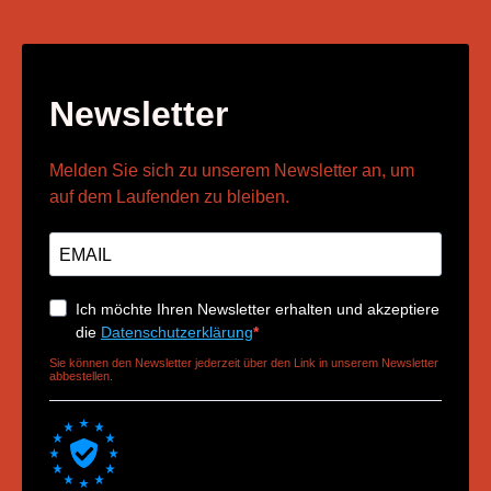
Newsletter
Melden Sie sich zu unserem Newsletter an, um
auf dem Laufenden zu bleiben.
Ich möchte Ihren Newsletter erhalten und akzeptiere
die
Datenschutzerklärung
Sie können den Newsletter jederzeit über den Link in unserem Newsletter
abbestellen.